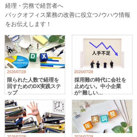
経理・労務で経営者へ
バックオフィス業務の改善に役立つﾉウハウ情報
をお伝えします！
2026/07/28
2026/07/28
限られた人数で経理を
採用難の時代に会社を
回すためのDX実践ステ
止めない。中小企業
ップ
が“難しい…
2026/07/28
2026/07/28