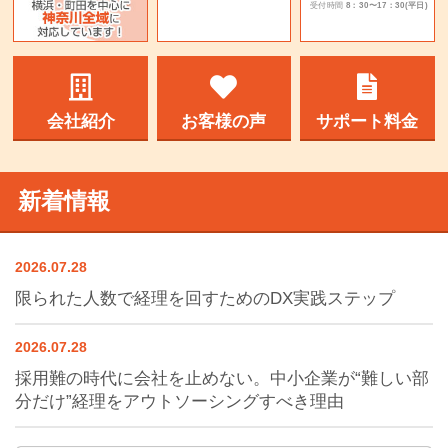
受付時間
8：30〜17：30(平日)
会社紹介
お客様の声
サポート料金
新着情報
2026.07.28
限られた人数で経理を回すためのDX実践ステップ
2026.07.28
採用難の時代に会社を止めない。中小企業が“難しい部
分だけ”経理をアウトソーシングすべき理由