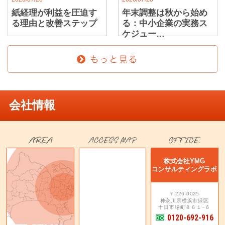
紙経理が利益を圧迫す
年末調整は秋から始め
る理由と改善ステップ
る：中小企業の実務ス
ケジュー…
会社情報
株式会社YMG
コンサルティングラボ
〒226-0025
神奈川県横浜市緑区
十日市場町８６１−６
0120-692-916