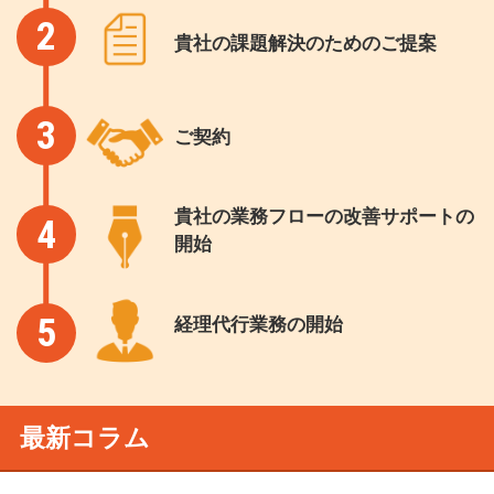
2
貴社の課題解決のためのご提案
3
ご契約
貴社の業務フローの改善サポートの
4
開始
5
経理代行業務の開始
最新コラム