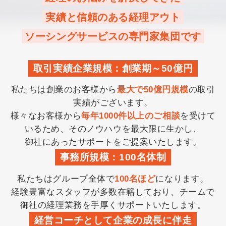
実績と信頼のある経理アウト
ソーシングサービスの専門家集団です
取引実績企業規模：創業期～50億円
私たちは創業のお客様から
最大で50億円規模
の取引
実績がございます。
様々なお客様から
毎年1000件以上のご相談
を受けて
いるため、そのノウハウを最大限に生かし、
御社にあったサポートをご提案いたします。
事務所規模：100名体制
私たちはグループ全体で
100名ほど
になります。
経験豊富なスタッフが多数在籍しており、チームで
御社の経理業務を手厚くサポートいたします。
経営コーチとして企業の成長に伴走