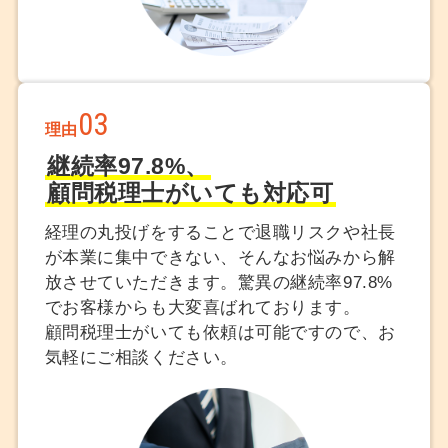
03
理由
継続率97.8%、
顧問税理士がいても対応可
経理の丸投げをすることで退職リスクや社長
が本業に集中できない、そんなお悩みから解
放させていただきます。驚異の継続率97.8%
でお客様からも大変喜ばれております。
顧問税理士がいても依頼は可能ですので、お
気軽にご相談ください。