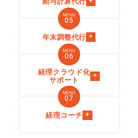
給与計算代行
MENU
05
年末調整代行
MENU
06
経理クラウド化
サポート
MENU
07
経理コーチ