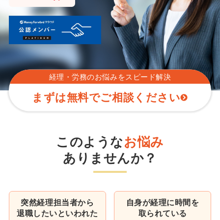
経理・労務のお悩みを
スピード解決
まずは無料でご相談ください
このような
お悩み
ありませんか？
突然経理担当者から
自身が経理に時間を
退職したいといわれた
取られている