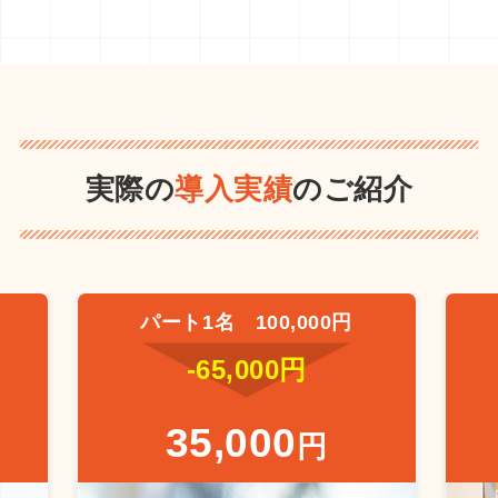
実際の
導入実績
のご紹介
パート1名 100,000円
-65,000円
35,000
円