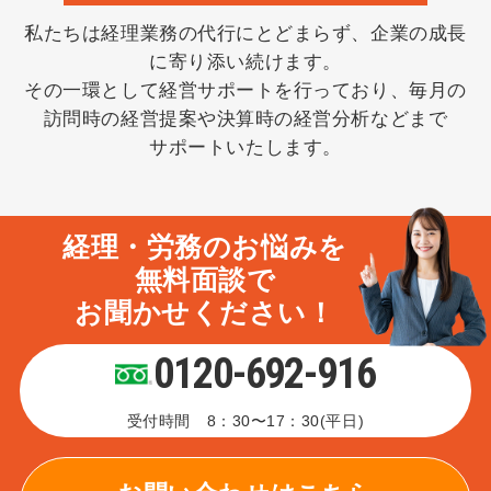
私たちは経理業務の代行にとどまらず、企業の成長
に寄り添い続けます。
その一環として経営サポートを行っており、毎月の
訪問時の経営提案や決算時の経営分析などまで
サポートいたします。
経理・労務のお悩み
を
無料面談
で
お聞かせください！
0120-692-916
受付時間 8：30〜17：30(平日)