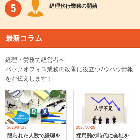
5
経理代行業務の開始
最新コラム
経理・労務で経営者へ
バックオフィス業務の改善に役立つﾉウハウ情報
をお伝えします！
2026/07/28
2026/07/28
限られた人数で経理を
採用難の時代に会社を