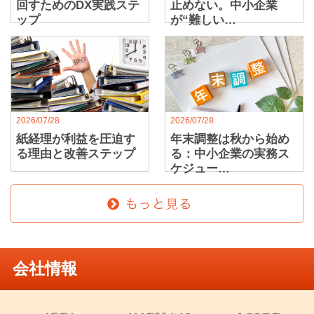
回すためのDX実践ステ
止めない。中小企業
ップ
が“難しい…
2026/07/28
2026/07/28
紙経理が利益を圧迫す
年末調整は秋から始め
る理由と改善ステップ
る：中小企業の実務ス
ケジュー…
会社情報