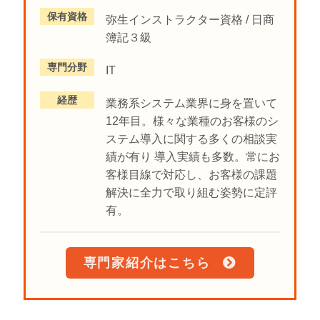
保有資格
弥生インストラクター資格 / 日商
簿記３級
専門分野
IT
経歴
業務系システム業界に身を置いて
12年目。様々な業種のお客様のシ
ステム導入に関する多くの相談実
績が有り 導入実績も多数。常にお
客様目線で対応し、お客様の課題
解決に全力で取り組む姿勢に定評
有。
専門家紹介はこちら