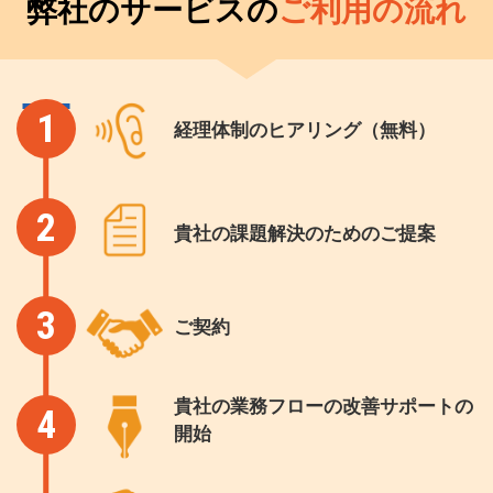
弊社のサービスの
ご利用の流れ
1
経理体制のヒアリング（無料）
2
貴社の課題解決のためのご提案
3
ご契約
貴社の業務フローの改善サポートの
4
開始