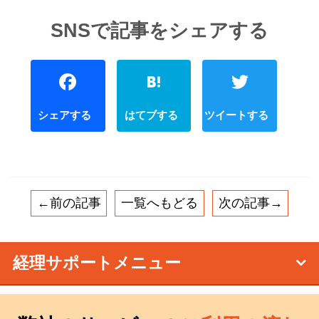
Facebook
Hatena
←前の記事
一覧へもどる
次の記事→
経理サポートメニュー