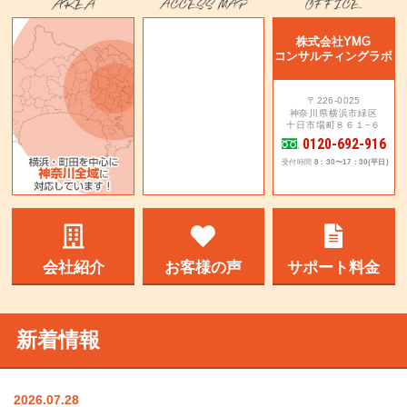
株式会社YMG
コンサルティングラボ
〒226-0025
神奈川県横浜市緑区
十日市場町８６１−６
0120-692-916
受付時間
8：30〜17：30(平日)
会社紹介
お客様の声
サポート料金
新着情報
2026.07.28