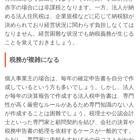
赤字の場合には非課税となります。一方、法人が納
める法人住民税は、企業規模などに応じて納税額が
決められており経営状況に関わらず負担しなくては
なりません。経営困難な状況でも納税義務が生じる
ことを覚えておきましょう。
税務が複雑になる
個人事業主の場合は、毎年の確定申告書を自分で作
成しているという方も多いでしょう。しかし、法人
が毎年の決算報告で作成する法人税申告書は、専門
性が高く厳密なルールがあるため専門知識のない人
が作成することは困難でしょう。税理士や公認会計
士といった専門家と顧問契約を結び、会社の決算や
税務申告書の処理を依頼するケースが一般的です。
ただし、専門家に依頼をすればその分コストがかか