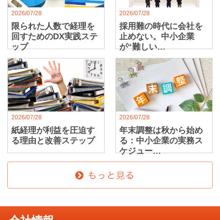
2026/07/28
2026/07/28
限られた人数で経理を
採用難の時代に会社を
回すためのDX実践ステ
止めない。中小企業
ップ
が“難しい…
2026/07/28
2026/07/28
紙経理が利益を圧迫す
年末調整は秋から始め
る理由と改善ステップ
る：中小企業の実務ス
ケジュー…