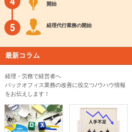
4
開始
5
経理代行業務の開始
最新コラム
経理・労務で経営者へ
バックオフィス業務の改善に役立つﾉウハウ情報
をお伝えします！