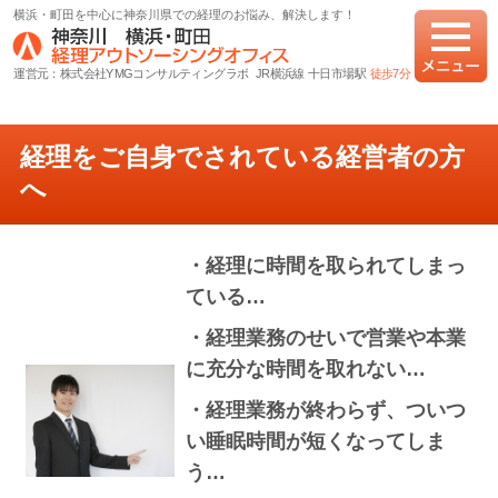
横浜・町田を中心に神奈川県での経理のお悩み、解決します！
運営元：株式会社YMGコンサルティングラボ JR横浜線 十日市場駅
徒歩7分
経理をご自身でされている経営者の方
へ
・経理に時間を取られてしまっ
ている…
・経理業務のせいで営業や本業
に充分な時間を取れない…
・経理業務が終わらず、ついつ
い睡眠時間が短くなってしま
う…