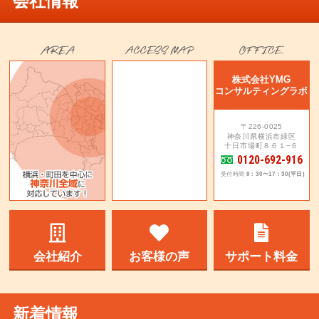
会社情報
株式会社YMG
コンサルティングラボ
〒226-0025
神奈川県横浜市緑区
十日市場町８６１−６
0120-692-916
受付時間
8：30〜17：30(平日)
会社紹介
お客様の声
サポート料金
新着情報