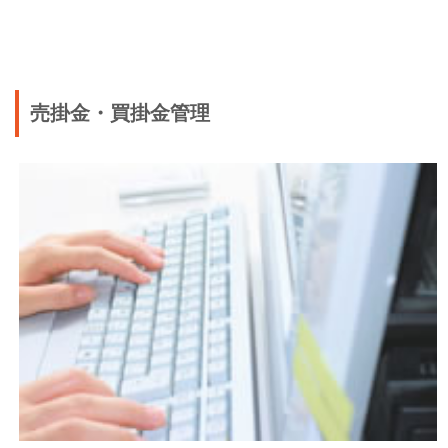
売掛金・買掛金管理