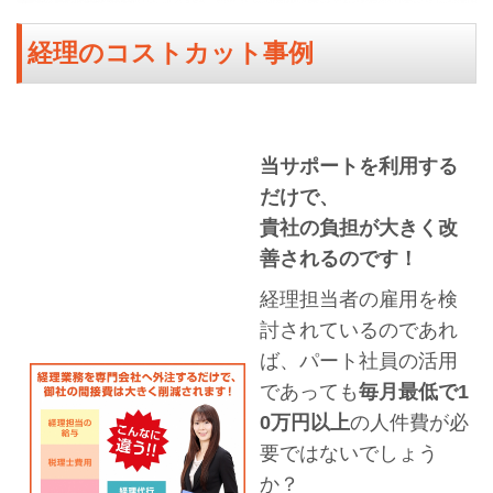
経理のコストカット事例
当サポートを利用する
だけで、
貴社の負担が大きく改
善されるのです！
経理担当者の雇用を検
討されているのであれ
ば、パート社員の活用
であっても
毎月最低で1
0万円以上
の人件費が必
要ではないでしょう
か？