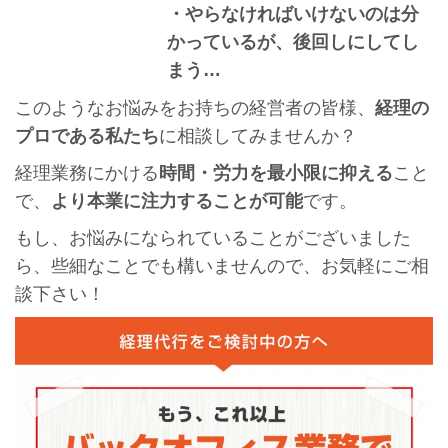
・やらなければいけないのは分
かっているが、後回しにしてし
まう…
このようなお悩みをお持ちの経営者の皆様、
経理の
プロである私たち
に相談してみませんか？
経理業務にかける
時間・労力を最小限に抑える
こと
で、
より本業に注力することが可能
です。
もし、お悩みになられていることがございました
ら、些細なことでも構いませんので、お気軽にご相
談下さい！