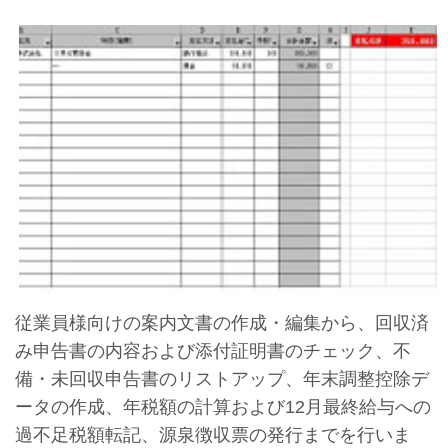
従業員様向けの案内文書の作成・編集から、回収済
み申告書の内容および添付証明書のチェック、不
備・未回収申告書のリストアップ、年末調整控除デ
ータの作成、年税額の計算および12月最終給与への
過不足税額転記、源泉徴収票の発行までを行いま