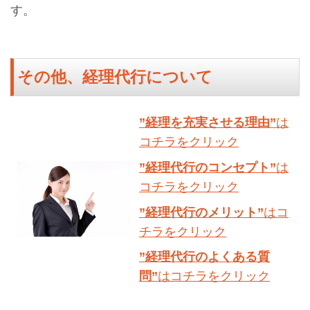
す。
その他、経理代行について
”経理を充実させる理由”
は
コチラをクリック
”経理代行のコンセプト”
は
コチラをクリック
”経理代行のメリット”
はコ
チラをクリック
”経理代行のよくある質
問”
はコチラをクリック