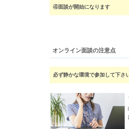
④面談が開始になります
オンライン面談の注意点
必ず静かな環境で参加して下さ