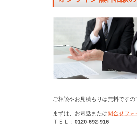
ご相談やお見積もりは無料ですの
まずは、お電話または
問合せフォ
ＴＥＬ：
0120-692-916