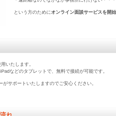
という方のために
オンライン面談サービスを開
使用いたします。
iPadなどのタブレットで、無料で接続が可能です。
ーがサポートいたしますのでご安心ください。
流れ