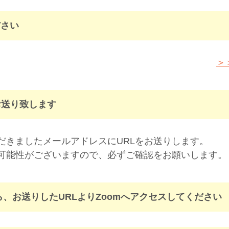
ださい
＞
お送り致します
だきましたメールアドレスにURLをお送りします。
可能性がございますので、必ずご確認をお願いします。
、お送りしたURLよりZoomへアクセスしてください