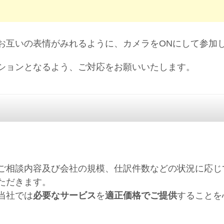
お互いの表情がみれるように、カメラをONにして参加
ションとなるよう、ご対応をお願いいたします。
ご相談内容及び会社の規模、仕訳件数などの状況に応じ
ただきます。
当社では
必要なサービス
を
適正価格でご提供
することを