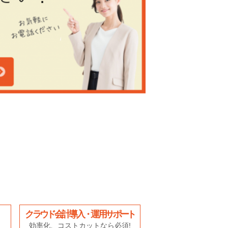
クラウド会計導入・運用サポート
効率化、コストカットなら必須!