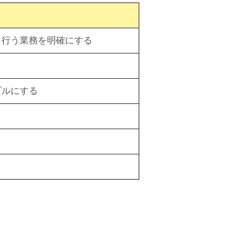
き行う業務を明確にする
プルにする