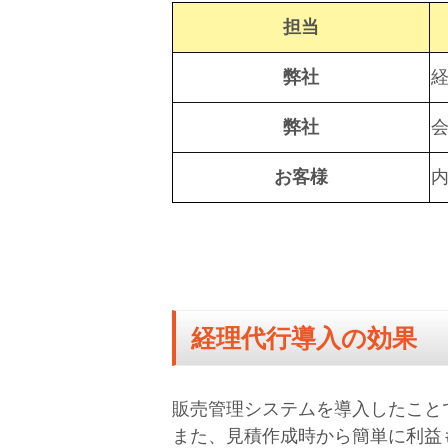
担当
弊社
経
弊社
お客様
経理代行導入の効果
販売管理システムを導入したこと
また、見積作成時から簡単に利益