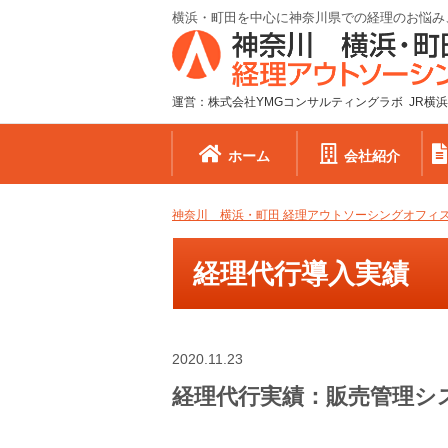
横浜・町田を中心に神奈川県での経理のお悩み
運営：株式会社YMGコンサルティングラボ JR横浜
ホーム
会社紹介
神奈川 横浜・町田 経理アウトソーシングオフィ
経理代行導入実績
2020.11.23
経理代行実績：販売管理シ