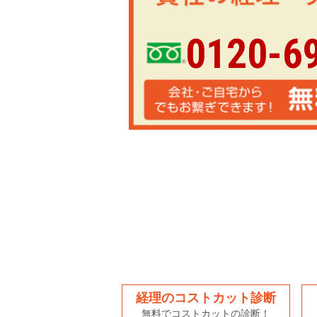
0120-6
経理のコストカット診断
無料でコストカットの診断！