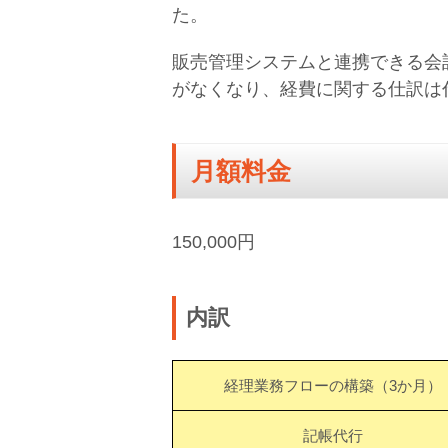
た。
販売管理システムと連携できる会
がなくなり、経費に関する仕訳は
月額料金
150,000円
内訳
経理業務フローの構築（3か月）
記帳代行