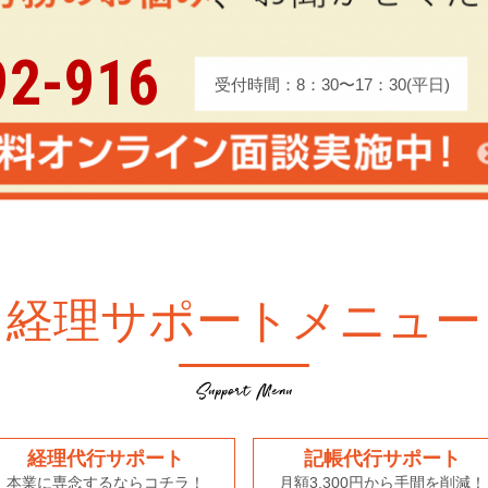
92-916
受付時間：8：30〜17：30(平日)
経理サポートメニュー
経理代行サポート
記帳代行サポート
本業に専念するならコチラ！
月額3,300円から手間を削減！