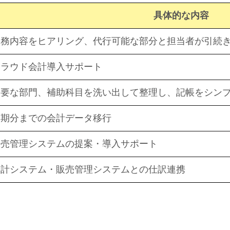
具体的な内容
業務内容をヒアリング、代行可能な部分と担当者が引続
クラウド会計導入サポート
不要な部門、補助科目を洗い出して整理し、記帳をシン
前期分までの会計データ移行
販売管理システムの提案・導入サポート
会計システム・販売管理システムとの仕訳連携